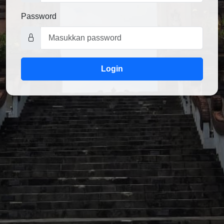
Password
Login